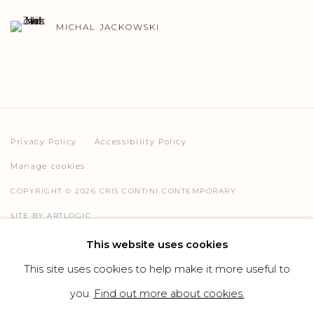
MICHAL JACKOWSKI
Privacy Policy
Accessibility Policy
Manage cookies
COPYRIGHT © 2026 CRIS CONTINI CONTEMPORARY
SITE BY ARTLOGIC
This website uses cookies
This site uses cookies to help make it more useful to
Go
you.
Find out more about cookies.