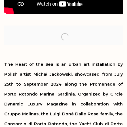
Open a larger version of the following image in a popup:
The Heart of the Sea is an urban art installation by
Polish artist Michał Jackowski, showcased from July
25th to September 2024 along the Promenade of
Porto Rotondo Marina, Sardinia. Organized by Circle
Dynamic Luxury Magazine in collaboration with
Gruppo Molinas, the Luigi Donà Dalle Rose family, the
Consorzio di Porto Rotondo, the Yacht Club di Porto