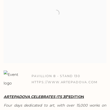
PAVILLION 8 - STAND 130
HTTPS://WWW.ARTEPADOVA.COM
ARTEPADOVA CELEBRATES ITS 35
°
EDITION
Four days dedicated to art, with over 15,000 works on