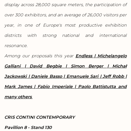
display across 28,000 square meters, the participation of
over 300 exhibitors, and an average of 26,000 visitors per
year, in one of Europe's most productive exhibition
districts with strong national and international
resonance.
Among our proposals this year
Endless | Michelangelo
Galliani |
David Begbie |
Simon Berger | Michał
Jackowski
| Daniele Basso |
Emanuele Sari | Jeff Robb |
Mark James | Fabio Imperiale | Paolo Battistutta
and
many others
.
CRIS CONTINI CONTEMPORARY
Pavillion 8 - Stand 130